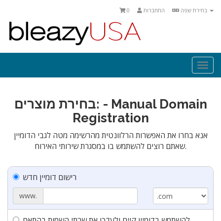
בחירת שפה
התחברות
0
Togg
navi
בחירת מוצרים: - Manual Domain
Registration
אנא בחרו את האפשרות הרלוונטית מהרשימה מטה לגבי הדומיין
שאתם רוצים להשתמש בו במסגרת שירותי האירוח.
רישום דומיין חדש
www.
להשתמש בדומיין קיים ולעדכן את שרתי השמות בהתאם