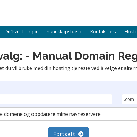
Driftsmeldinger
Kunnskapsbase
Kontakt oss
Hosti
alg: - Manual Domain Reg
 du vil bruke med din hosting tjeneste ved å velge et altern
nde domene og oppdatere mine navneservere
Fortsett