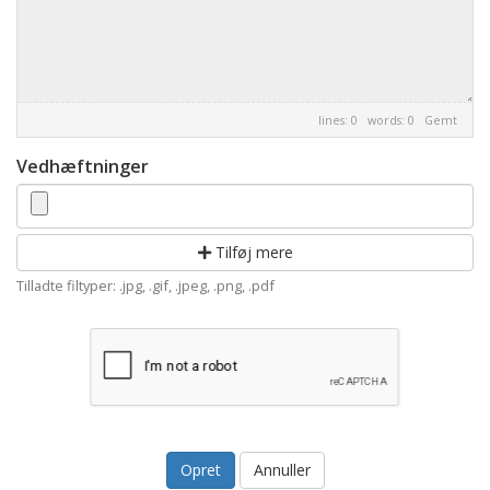
lines: 0 words: 0
Gemt
Vedhæftninger
Tilføj mere
Tilladte filtyper: .jpg, .gif, .jpeg, .png, .pdf
Annuller