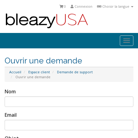
0
Connexion
Choisir la langue
Togg
navi
Ouvrir une demande
Accueil
Espace client
Demande de support
Ouvrir une demande
Nom
Email