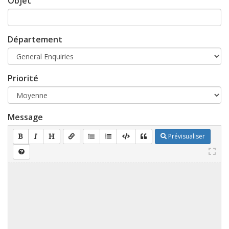
Objet
Département
Priorité
Message
Prévisualiser