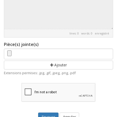
lines: 0 words: 0
enregistré
Pièce(s) jointe(s)
Ajouter
Extensions permises: .jpg, .gif, .jpeg, .png, .pdf
Annuler