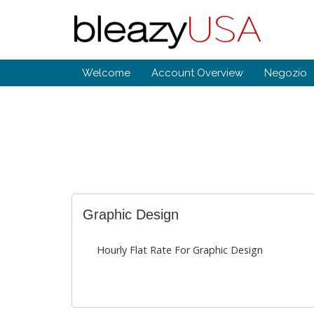
Welcome
Account Overview
Negozio
Graphic Design
Hourly Flat Rate For Graphic Design