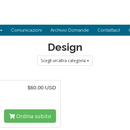
Comunicazioni
Archivio Domande
Contattaci!
Design
Scegli un'altra categoria
$60.00 USD
Ordina subito