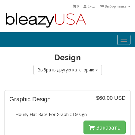
0
Вход
Выбор языка
Togg
navi
Design
Выбрать другую категорию
$60.00 USD
Graphic Design
Hourly Flat Rate For Graphic Design
Заказать