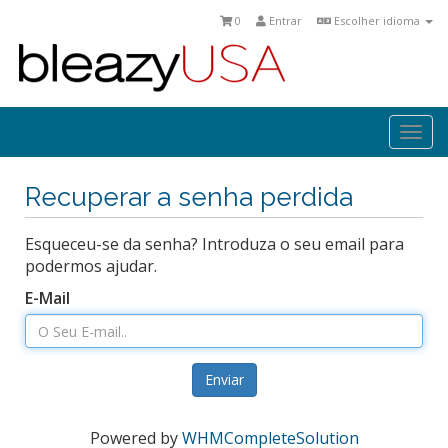
0
Entrar
Escolher idioma
Togg
navi
Recuperar a senha perdida
Esqueceu-se da senha? Introduza o seu email para
podermos ajudar.
E-Mail
Enviar
Powered by
WHMCompleteSolution