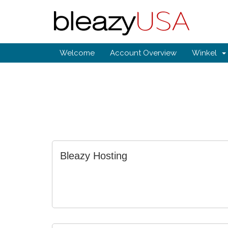
Welcome
Account Overview
Winkel
Bleazy Hosting