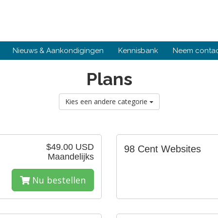
Nieuws & Aankondigingen
Kennisbank
Neem contac
Plans
Kies een andere categorie
$49.00 USD
98 Cent Websites
Maandelijks
Nu bestellen